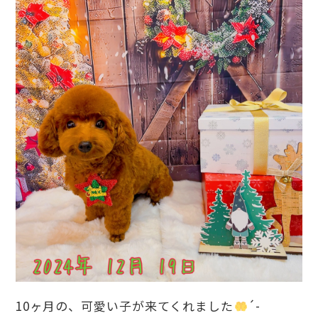
10ヶ月の、可愛い子が来てくれました
´-