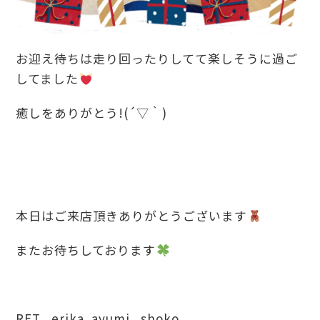
お迎え待ちは走り回ったりしてて楽しそうに過ご
してました
癒しをありがとう!(´▽｀)
本日はご来店頂きありがとうございます
またお待ちしております
RET erika ayumi shoko