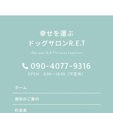
幸せを運ぶ
ドッグサロンR.E.T
-Dog salon R.E.T bringing happiness-
090-4077-9316
OPEN 9:00～18:00（不定休）
ホーム
施術のご案内
料金表