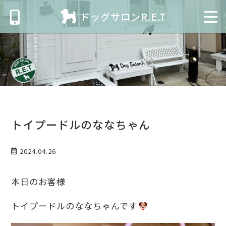
ドッグサロンR.E.T
トイプードルのななちゃん
2024.04.26
本日のお客様
トイプードルのななちゃんです