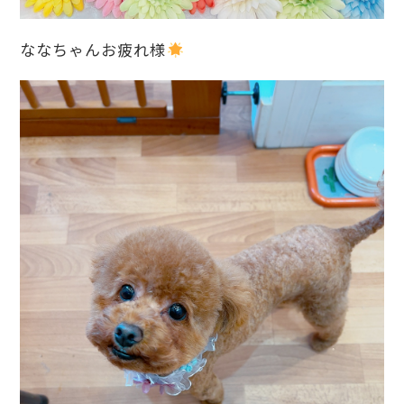
ななちゃんお疲れ様