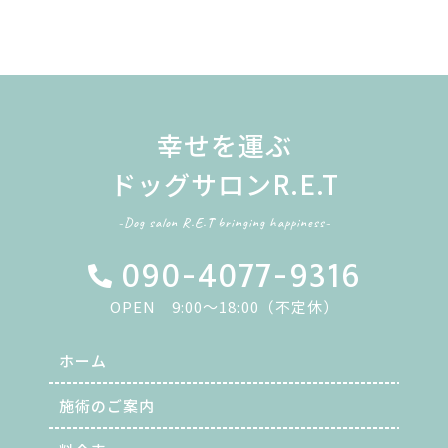
幸せを運ぶ
ドッグサロンR.E.T
-Dog salon R.E.T bringing happiness-
090-4077-9316
OPEN 9:00～18:00（不定休）
ホーム
施術のご案内