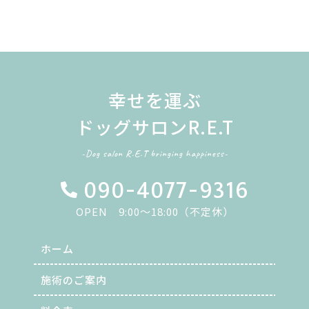
幸せを運ぶ
ドッグサロンR.E.T
-Dog salon R.E.T bringing happiness-
090-4077-9316
OPEN 9:00～18:00（不定休）
ホーム
施術のご案内