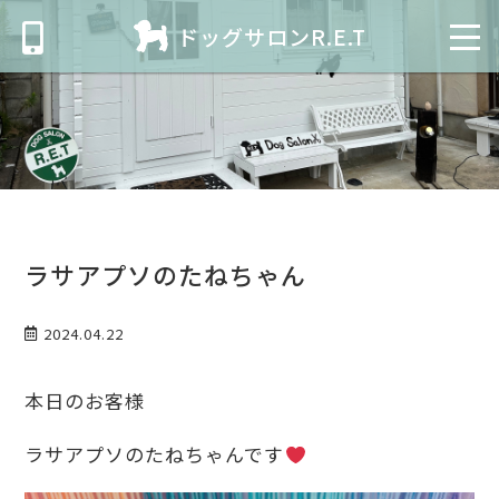
ドッグサロンR.E.T
ラサアプソのたねちゃん
2024.04.22
本日のお客様
ラサアプソのたねちゃんです