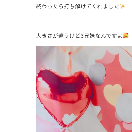
終わったら打ち解けてくれました
️
大きさが違うけど3兄妹なんですよ