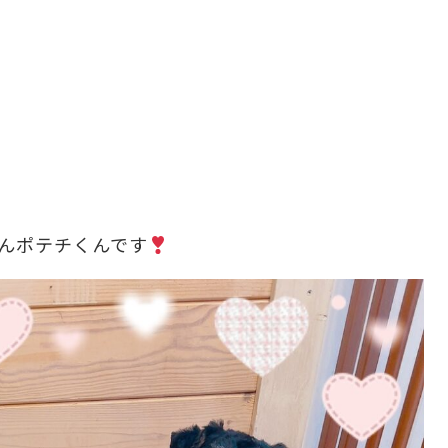
んポテチくんです