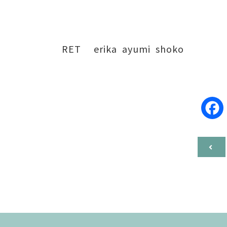
RET erika ayumi shoko