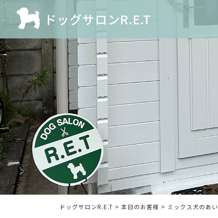
ドッグサロンR.E.T
ドッグサロンR.E.T
>
本日のお客様
>
ミックス犬のあい