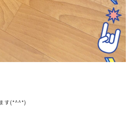
(*^^*)