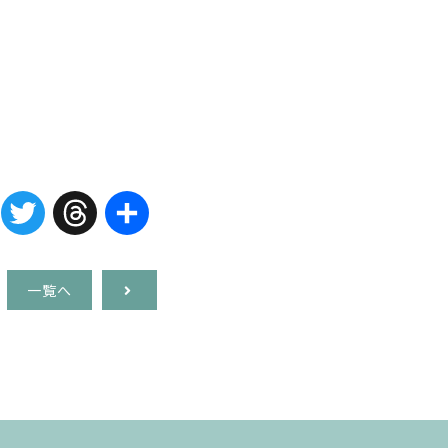
Facebook
Twitter
Threads
共
有
一覧へ