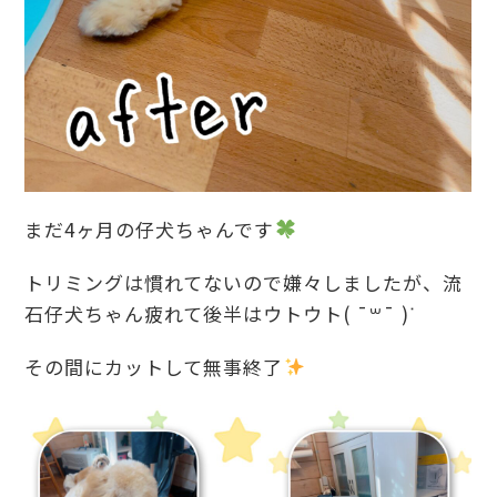
まだ4ヶ月の仔犬ちゃんです
トリミングは慣れてないので嫌々しましたが、流
石仔犬ちゃん疲れて後半はウトウト( ¯꒳​¯ )ᐝ
その間にカットして無事終了