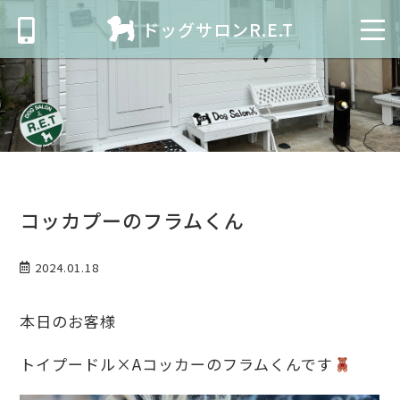
ドッグサロンR.E.T
コッカプーのフラムくん
2024.01.18
本日のお客様
トイプードル×Aコッカーのフラムくんです