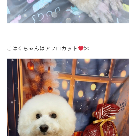
こはくちゃんはアフロカット
✂︎