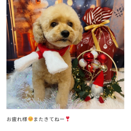
お疲れ様
またきてねー