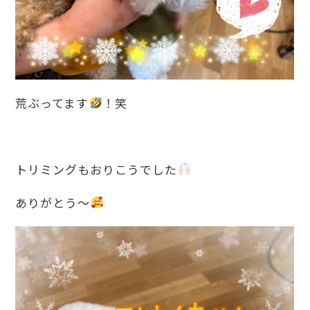
荒ぶってます
！笑
トリミングもおりこうでした
ありがとう〜