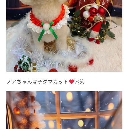
ノアちゃんは子グマカット
✂︎笑