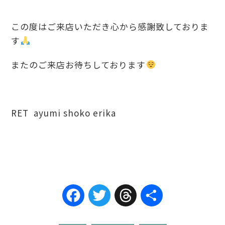
この度はご来店いただき心から感謝致しておりま
す
またのご来店お待ちしております
RET ayumi shoko erika
Facebook
Twitter
Threads
共
有