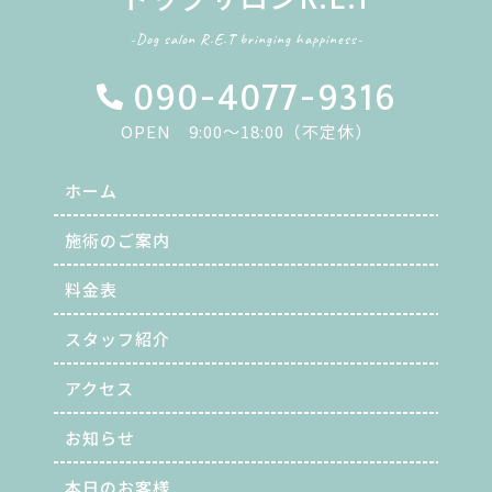
-Dog salon R.E.T bringing happiness-
090-4077-9316
OPEN 9:00～18:00（不定休）
ホーム
施術のご案内
料金表
スタッフ紹介
アクセス
お知らせ
本日のお客様